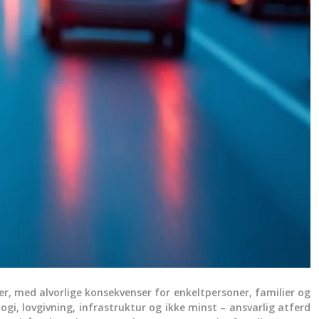
ier, med alvorlige konsekvenser for enkeltpersoner, familier og
gi, lovgivning, infrastruktur og ikke minst – ansvarlig atferd