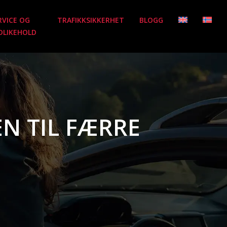
RVICE OG
TRAFIKKSIKKERHET
BLOGG
DLIKEHOLD
N TIL FÆRRE