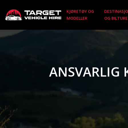
KJØRETØY OG
DESTINASJ
MODELLER
OG BILTURE
ANSVARLIG 