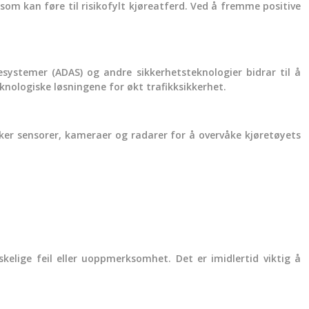
som kan føre til risikofylt kjøreatferd. Ved å fremme positive
tesystemer (ADAS) og andre sikkerhetsteknologier bidrar til å
nologiske løsningene for økt trafikksikkerhet.
ker sensorer, kameraer og radarer for å overvåke kjøretøyets
elige feil eller uoppmerksomhet. Det er imidlertid viktig å