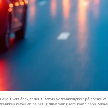
alle. Hvert år skjer det tusenvis av trafikkulykker på norske ve
rafikken krever en helhetlig tilnærming som kombinerer teknolo